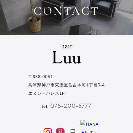
CONTACT
〒658-0051
兵庫県神戸市東灘区住吉本町1丁目5-4
エヌシーパレス1F
078-200-6777
tel: